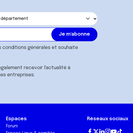
s
conditions générales
et souhaite
galement recevoir l'actualité à
des entreprises.
Espaces
Réseaux sociaux
Forum