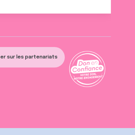
er sur les partenariats