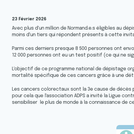
23 Février 2026
Avec plus d'un million de Normand.e.s éligibles au dép
moins d'un tiers qui répondent présents à cette invit
Parmi ces derniers presque 8 500 personnes ont envoy
12 000 personnes ont eu un test positif (ce qui ne sign
L'objectif de ce programme national de dépistage or
mortalité spécifique de ces cancers grâce à une dét
Les cancers colorectaux sont la 3e cause de décès 
pour cela que l'association ADPS a invité la Ligue cont
sensibiliser le plus de monde à la connaissance de ce 