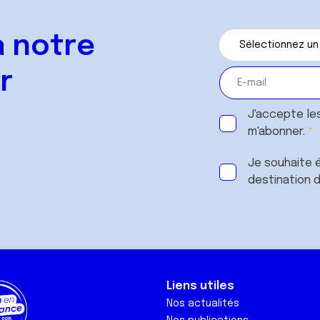
 notre
r
J'accepte le
m'abonner.
Je souhaite é
destination 
Liens utiles
Nos actualités