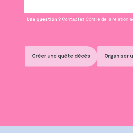
Une question ?
Contactez Coralie de la relation a
Créer une quête décès
Organiser u