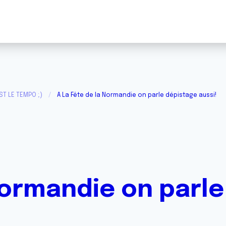
ST LE TEMPO ;)
A La Fête de la Normandie on parle dépistage aussi!
Normandie on parl