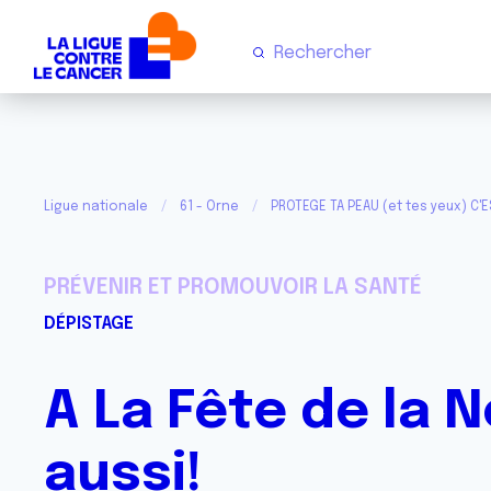
Ligue nationale
61 - Orne
PROTEGE TA PEAU (et tes yeux) C'E
PRÉVENIR ET PROMOUVOIR LA SANTÉ
DÉPISTAGE
A La Fête de la 
aussi!