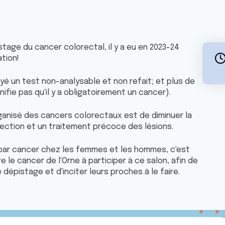
istage du cancer colorectal, il y a eu en 2023-24
ation!
é un test non-analysable et non refait; et plus de
ifie pas qu'il y a obligatoirement un cancer).
ganisé des cancers colorectaux est de diminuer la
ection et un traitement précoce des lésions.
par cancer chez les femmes et les hommes, c'est
re le cancer de l'Orne à participer à ce salon, afin de
dépistage et d'inciter leurs proches à le faire.