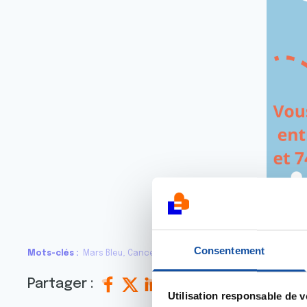
Consentement
Mots-clés
Mars Bleu
Cancer colorectal
Prévention
Partager :
Utilisation responsable de 