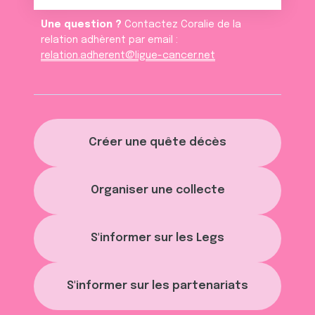
Une question ?
Contactez Coralie de la
relation adhèrent par email :
relation.adherent@ligue-cancer.net
Créer une quête décès
Organiser une collecte
S'informer sur les Legs
S'informer sur les partenariats