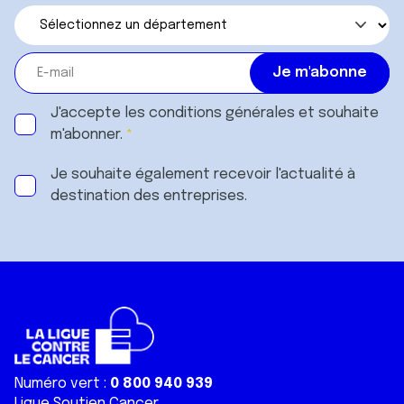
J'accepte les
conditions générales
et souhaite
m'abonner.
Je souhaite également recevoir l'actualité à
destination des entreprises.
Numéro vert :
0 800 940 939
Ligue Soutien Cancer