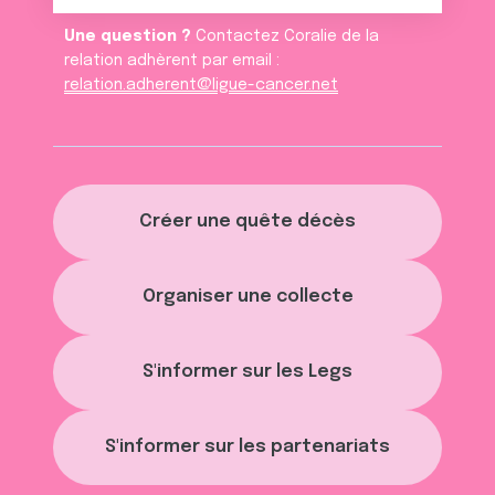
Une question ?
Contactez Coralie de la
relation adhèrent par email :
relation.adherent@ligue-cancer.net
Créer une quête décès
Organiser une collecte
S'informer sur les Legs
S'informer sur les partenariats