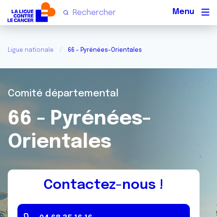
Men
Ligue nationale
66 - Pyrénées-Orientales
Comité départemental
66 - Pyrénées-
Orientales
Contactez-nous !