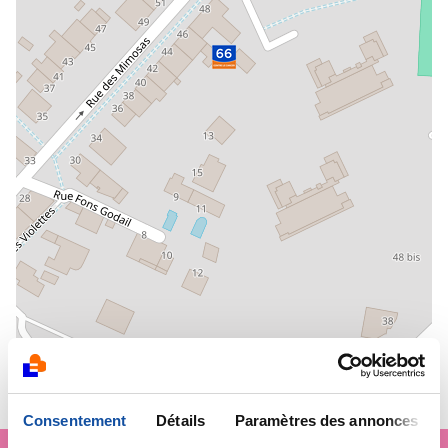
Leaflet
|
OSM Mapnik
Consentement
Détails
Paramètres des annonces