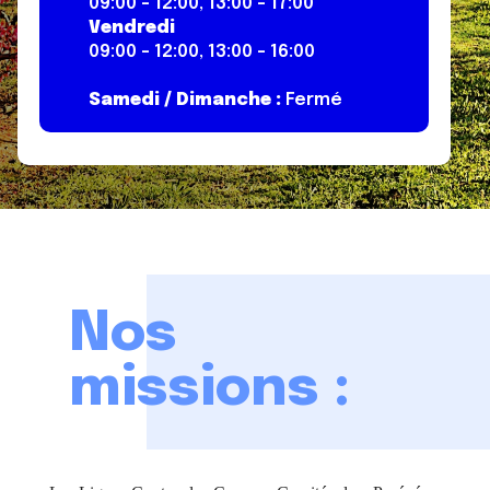
09:00 - 12:00, 13:00 - 17:00
Vendredi
09:00 - 12:00, 13:00 - 16:00
Samedi / Dimanche :
Fermé
Nos
missions :