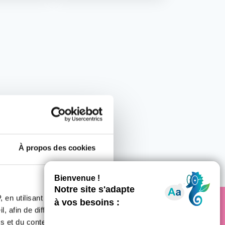
À propos des cookies
 en utilisant des
, afin de diffuser des
s et du contenu, ainsi que de