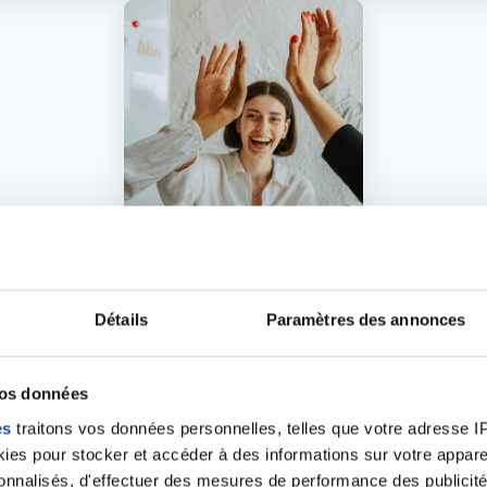
Image
05 DÉCEMBRE 2026
Journée mondiale du
bénévolat
Détails
Paramètres des annonces
vos données
es
traitons vos données personnelles, telles que votre adresse IP,
es pour stocker et accéder à des informations sur votre appareil
sonnalisés, d'effectuer des mesures de performance des publicité