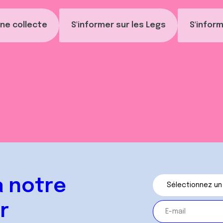
ne collecte
S'informer sur les Legs
S'inform
 notre
r