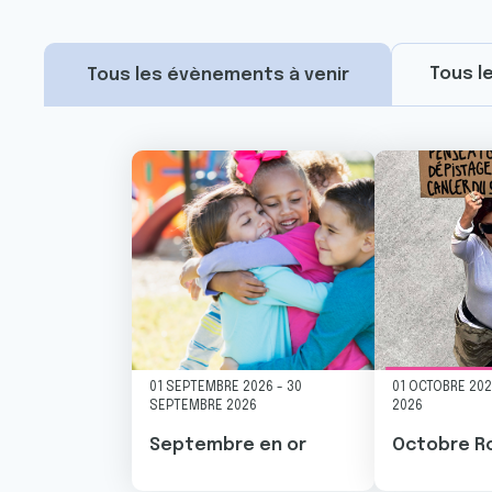
Tous l
Tous les évènements à venir
Image
Image
01 SEPTEMBRE 2026
-
30
01 OCTOBRE 20
SEPTEMBRE 2026
2026
Septembre en or
Octobre R