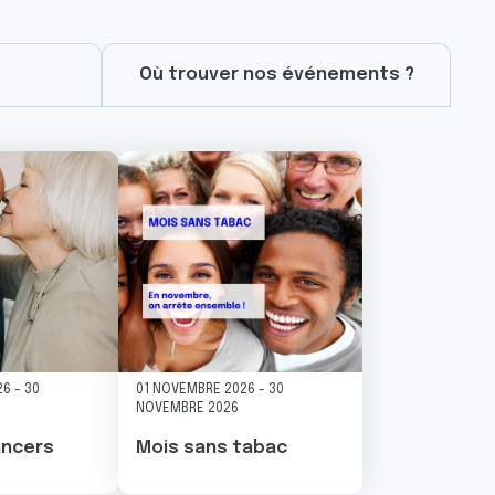
Où trouver nos événements ?
Image
26
-
30
01 NOVEMBRE 2026
-
30
NOVEMBRE 2026
ancers
Mois sans tabac