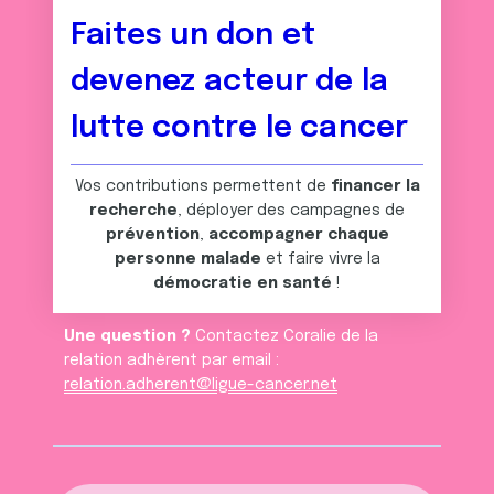
Faites un don et
devenez acteur de la
lutte contre le cancer
Vos contributions permettent de
financer la
recherche
, déployer des campagnes de
prévention
,
accompagner chaque
personne malade
et faire vivre la
démocratie en santé
!
Une question ?
Contactez Coralie de la
relation adhèrent par email :
relation.adherent@ligue-cancer.net