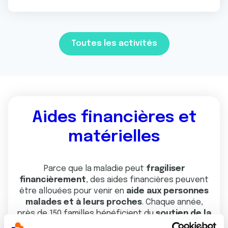
Toutes les activités
Aides financières et
matérielles
Parce que la maladie peut
fragiliser
financièrement
, des aides financières peuvent
être allouées pour venir en
aide aux personnes
malades et à leurs proches
. Chaque année,
près de 150 familles bénéficient du
soutien de la
Ligue contre le cancer dans le Haut-Rhin.