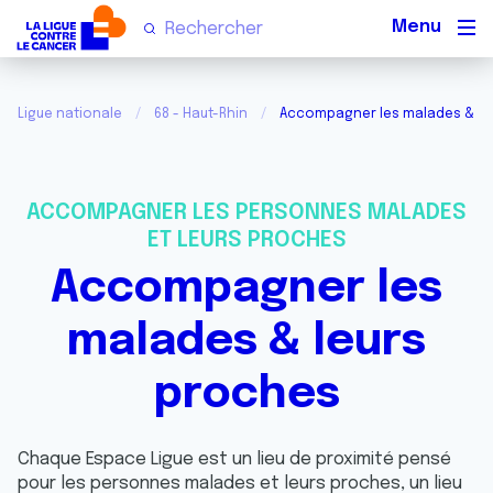
Men
Ligue nationale
68 - Haut-Rhin
Accompagner les malades & le
ACCOMPAGNER LES PERSONNES MALADES
ET LEURS PROCHES
Accompagner les
malades & leurs
proches
Chaque Espace Ligue est un lieu de proximité pensé
pour les personnes malades et leurs proches, un lieu