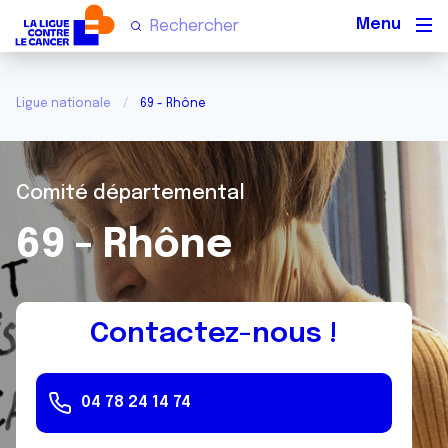
Men
Ligue nationale
69 - Rhône
Comité départemental
69 - Rhône
Contactez-nous !
04 78 24 14 74