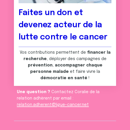
Faites un don et
devenez acteur de la
lutte contre le cancer
Vos contributions permettent de
financer la
recherche
, déployer des campagnes de
prévention
,
accompagner chaque
personne malade
et faire vivre la
démocratie en santé
!
Une question ?
Contactez Coralie de la
relation adhèrent par email :
relation.adherent@ligue-cancer.net