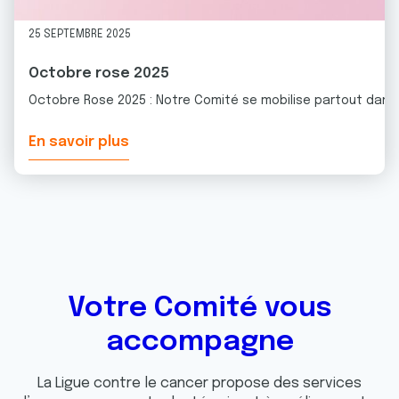
25 SEPTEMBRE 2025
Octobre rose 2025
Octobre Rose 2025 : Notre Comité se mobilise partout dans 
En savoir plus
Votre Comité vous
accompagne
La Ligue contre le cancer propose des services