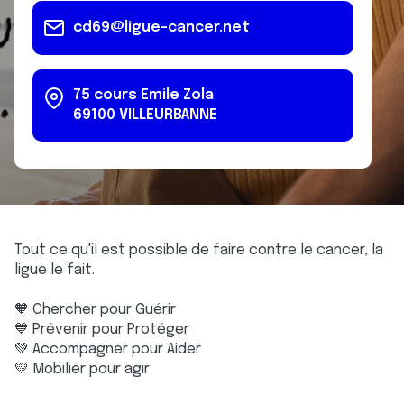
cd69@ligue-cancer.net
75 cours Emile Zola
69100
VILLEURBANNE
Tout ce qu'il est possible de faire contre le cancer, la
ligue le fait.
🧡 Chercher pour Guérir
💙 Prévenir pour Protéger
💚 Accompagner pour Aider
💛 Mobilier pour agir