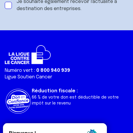
Je souhaite également recevoir l'actualité à
destination des entreprises.
Numéro vert :
0 800 940 939
Ligue Soutien Cancer
Réduction fiscale :
66 % de votre don est déductible de votre
impôt sur le revenu
Liens utiles
Espaces