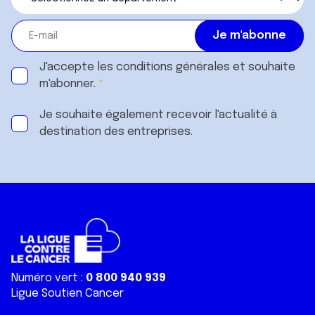
J'accepte les
conditions générales
et souhaite
m'abonner.
Je souhaite également recevoir l'actualité à
destination des entreprises.
Numéro vert :
0 800 940 939
Ligue Soutien Cancer