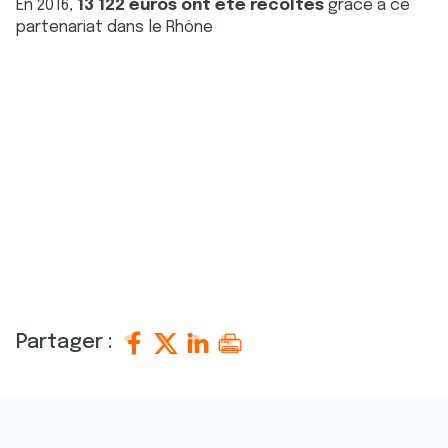
En 2016,
13 122 euros ont été récoltés
grâce à ce
partenariat dans le Rhône
Partager :