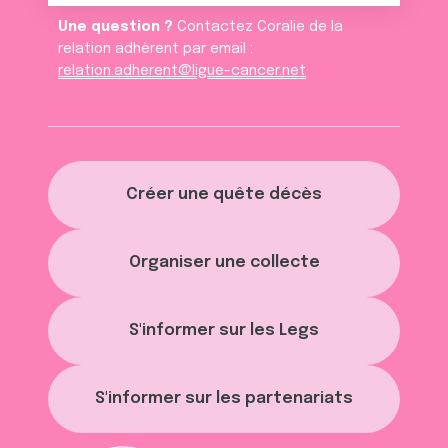
Une question ?
Contactez Coralie de la
relation adhèrent par email :
relation.adherent@ligue-cancer.net
Créer une quête décès
Organiser une collecte
S'informer sur les Legs
S'informer sur les partenariats