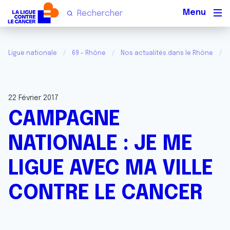
Men
Ligue nationale
69 - Rhône
Nos actualités dans le Rhône
22 Février 2017
CAMPAGNE
NATIONALE : JE ME
LIGUE AVEC MA VILLE
CONTRE LE CANCER