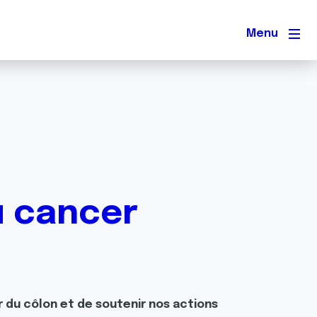
Men
u cancer
 du côlon et de soutenir nos actions