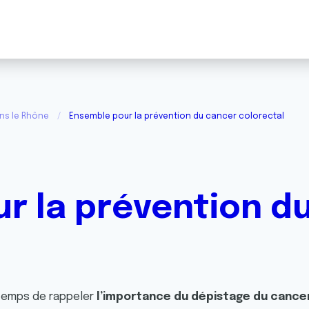
ans le Rhône
Ensemble pour la prévention du cancer colorectal
r la prévention d
 temps de rappeler
l’importance du dépistage du cancer