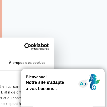
À propos des cookies
 en utilisant des
, afin de diffuser des
s et du contenu, ainsi que de
oix quant à l'utilisation de