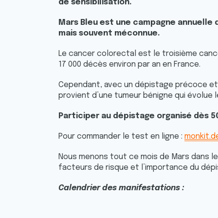
de sensibilisation.
Mars Bleu est une campagne annuelle d
mais souvent méconnue.
Le cancer colorectal est le troisième can
17 000 décès environ par an en France.
Cependant, avec un dépistage précoce et de
provient d’une tumeur bénigne qui évolue
Participer au dépistage organisé dès 50
Pour commander le test en ligne :
monkit.d
Nous menons tout ce mois de Mars dans le 
facteurs de risque et l’importance du dép
Calendrier des manifestations :