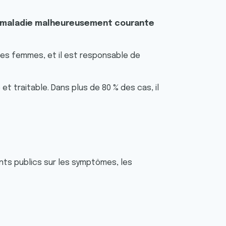
tte maladie malheureusement courante
les femmes, et il est responsable de
 traitable. Dans plus de 80 % des cas, il
nts publics sur les symptômes, les