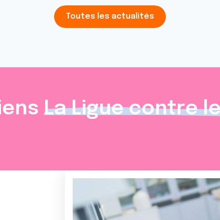
Toutes les actualités
iens
La Ligue contre l