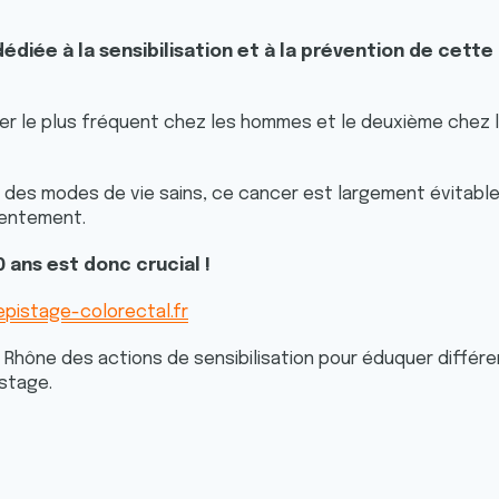
édiée à la sensibilisation et à la prévention de ce
cer le plus fréquent chez les hommes et le deuxième chez 
s modes de vie sains, ce cancer est largement évitable et
 lentement.
 ans est donc crucial !
epistage-colorectal.fr
Rhône des actions de sensibilisation pour éduquer différe
istage.