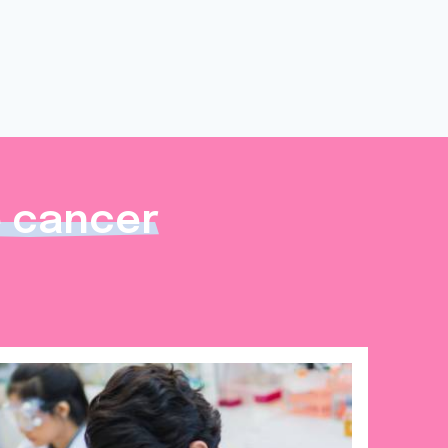
e cancer