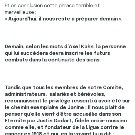
Et en conclusion cette phrase terrible et
services.
merveilleuse :
« Aujourd’hui, il nous reste à préparer demain ».
Demain, selon les mots d’Axel Kahn, la personne
qui lui succédera devra inscrire les futurs
combats dans la continuité des siens.
Tandis que tous les membres de notre Comité,
administrateurs, salariés et bénévoles,
reconnaissent le privilège ressenti à avoir été sur
le chemin exemplaire de Janine ; il nous plait de
penser qu’elle vient d’être accueillie dans son
Eternité par Justin Godart, fidèle croix-roussien
comme elle, et fondateur de la Ligue contre le
cancer en 1918 et qui, en la voyant lui a dit :