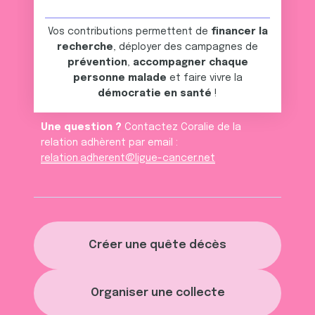
Vos contributions permettent de
financer la
recherche
, déployer des campagnes de
prévention
,
accompagner chaque
personne malade
et faire vivre la
démocratie en santé
!
Une question ?
Contactez Coralie de la
relation adhèrent par email :
relation.adherent@ligue-cancer.net
Créer une quête décès
Organiser une collecte