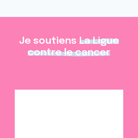
Je soutiens
La Ligue
contre le cancer