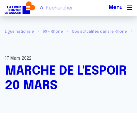
Men
Ligue nationale
69 - Rhône
Nos actualités dans le Rhône
17 Mars 2022
MARCHE DE L'ESPOIR
20 MARS