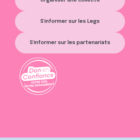
Organiser une collecte
ou qu'ils ont collectées lors de votre utilisation de leurs
services.
S'informer sur les Legs
S'informer sur les partenariats