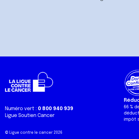
Réduct
66 % d
Numéro vert :
0 800 940 939
déduct
Ligue Soutien Cancer
impôt s
© Ligue contre le cancer 2026