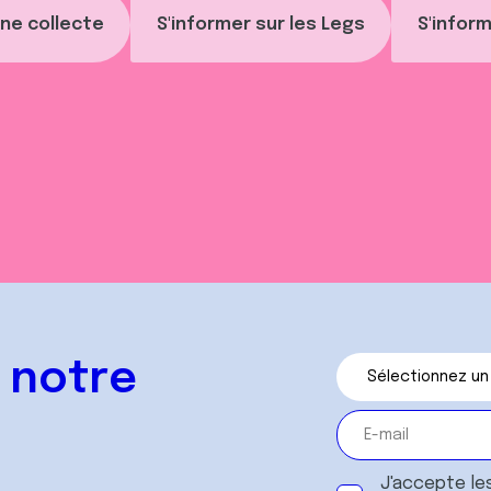
ne collecte
S'informer sur les Legs
S'inform
 notre
J'accepte le