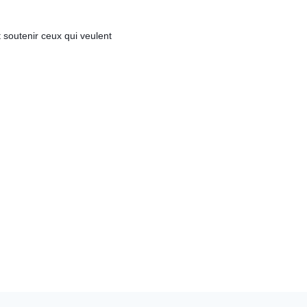
 s
outenir ceux qui veulent