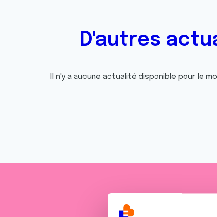
D'autres actu
Il n'y a aucune actualité disponible pour le m
Je sout