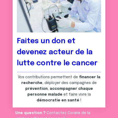
Faites un don et
devenez acteur de la
lutte contre le cancer
Vos contributions permettent de
financer la
recherche
, déployer des campagnes de
prévention
,
accompagner chaque
personne malade
et faire vivre la
démocratie en santé
!
Une question ?
Contactez Coralie de la