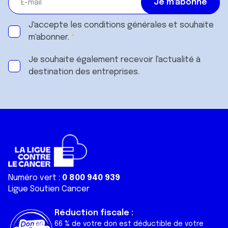
J'accepte les
conditions générales
et souhaite
m'abonner.
Je souhaite également recevoir l'actualité à
destination des entreprises.
Numéro vert :
0 800 940 939
Ligue Soutien Cancer
Réduction fiscale :
66 % de votre don est déductible de votre