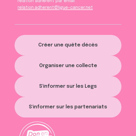
relation adhèrent par email :
relation.adherent@ligue-cancer.net
Créer une quête décès
Organiser une collecte
S'informer sur les Legs
S'informer sur les partenariats