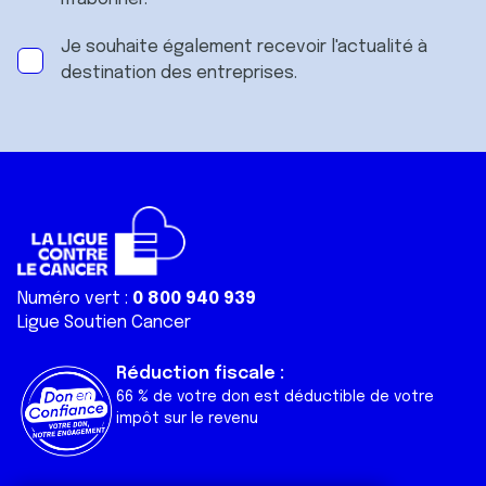
Je souhaite également recevoir l'actualité à
destination des entreprises.
Numéro vert :
0 800 940 939
Ligue Soutien Cancer
Réduction fiscale :
66 % de votre don est déductible de votre
impôt sur le revenu