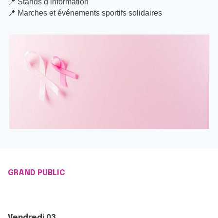
📍
Stands d’information
📍
Marches et événements sportifs solidaires
GRAND PUBLIC
Vendredi 03