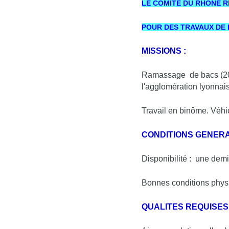
LE COMITE DU RHONE 
POUR DES TRAVAUX DE
MISSIONS :
Ramassage de bacs (20k
l'agglomération lyonnai
Travail en binôme. Véhic
CONDITIONS GENERA
Disponibilité : une dem
Bonnes conditions phys
QUALITES REQUISES