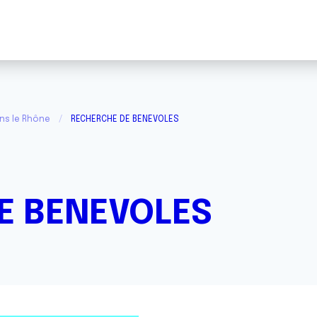
ans le Rhône
RECHERCHE DE BENEVOLES
E BENEVOLES