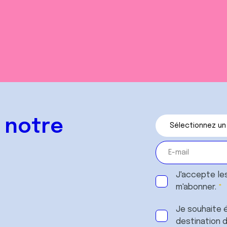
 notre
J'accepte le
m'abonner.
Je souhaite é
destination 