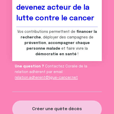
devenez acteur de la
lutte contre le cancer
Vos contributions permettent de
financer la
recherche
, déployer des campagnes de
prévention
,
accompagner chaque
personne malade
et faire vivre la
démocratie en santé
!
Une question ?
Contactez Coralie de la
relation adhèrent par email :
relation.adherent@ligue-cancer.net
Créer une quête décès