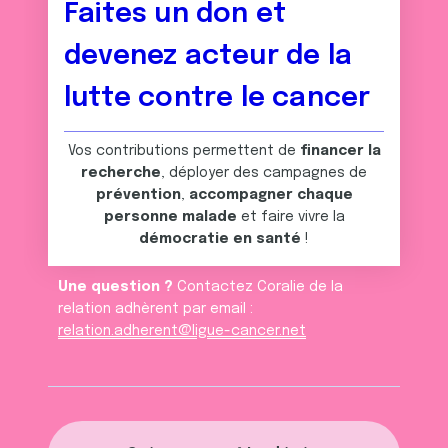
Faites un don et
devenez acteur de la
lutte contre le cancer
Vos contributions permettent de
financer la
recherche
, déployer des campagnes de
prévention
,
accompagner chaque
personne malade
et faire vivre la
démocratie en santé
!
Une question ?
Contactez Coralie de la
relation adhèrent par email :
relation.adherent@ligue-cancer.net