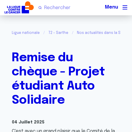
Men
Ligue nationale
72 - Sarthe
Nos actualités dans la Sarthe
Remise du
chèque - Projet
étudiant Auto
Solidaire
04 Juillet 2025
C'est avec un grand plaisir que le Comité de la