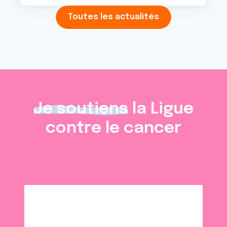
Toutes les actualités
Je soutiens
la Ligue
contre le cancer