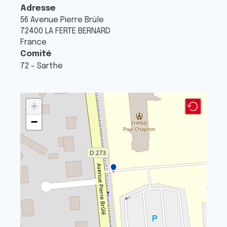
Adresse
56 Avenue Pierre Brûle
72400
LA FERTE BERNARD
France
Comité
72 - Sarthe
+
−