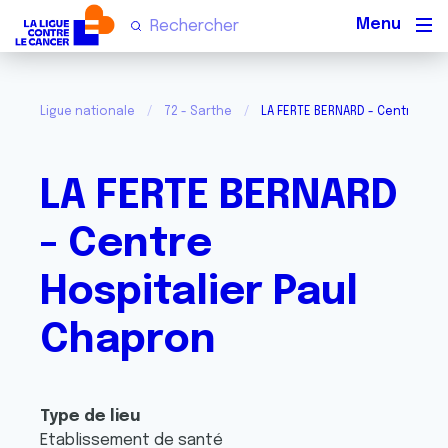
Men
Ligue nationale
72 - Sarthe
LA FERTE BERNARD - Centre Hos
LA FERTE BERNARD
- Centre
Hospitalier Paul
Chapron
Type de lieu
Etablissement de santé