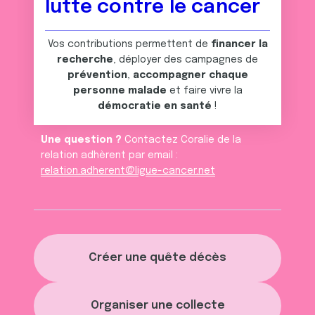
lutte contre le cancer
Vos contributions permettent de
financer la
recherche
, déployer des campagnes de
prévention
,
accompagner chaque
personne malade
et faire vivre la
démocratie en santé
!
Une question ?
Contactez Coralie de la
relation adhèrent par email :
relation.adherent@ligue-cancer.net
Créer une quête décès
Organiser une collecte