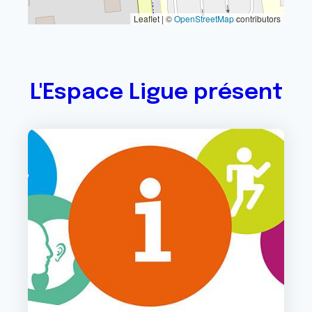
Leaflet | ©
OpenStreetMap
contributors
L'Espace Ligue présent
Image