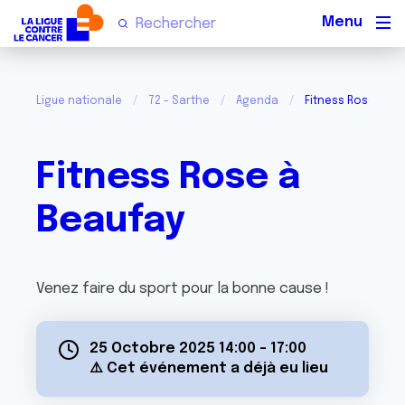
Men
Ligue nationale
72 - Sarthe
Agenda
Fitness Rose à Be
Fitness Rose à
Beaufay
Venez faire du sport pour la bonne cause !
25 Octobre 2025 14:00
-
17:00
⚠️ Cet événement a déjà eu lieu