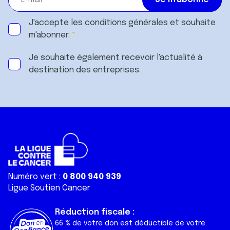
J'accepte les
conditions générales
et souhaite
m'abonner.
Je souhaite également recevoir l'actualité à
destination des entreprises.
Numéro vert :
0 800 940 939
Ligue Soutien Cancer
Réduction fiscale :
66 % de votre don est déductible de votre