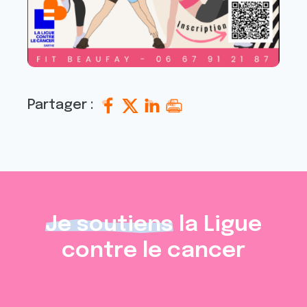
Partager :
Je soutiens
la Ligue
contre le cancer