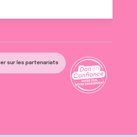
er sur les partenariats