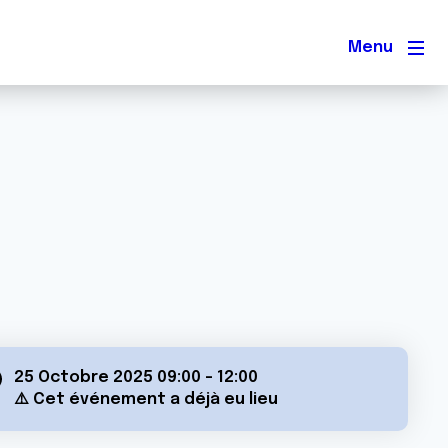
Men
25 Octobre 2025 09:00
-
12:00
⚠️ Cet événement a déjà eu lieu