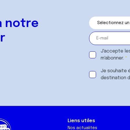
 notre
r
J'accepte le
m'abonner.
Je souhaite é
destination 
Liens utiles
Nos actualités