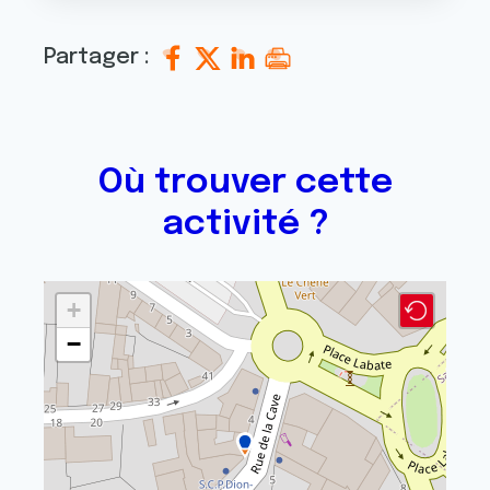
Partager :
Où trouver cette
activité ?
+
−