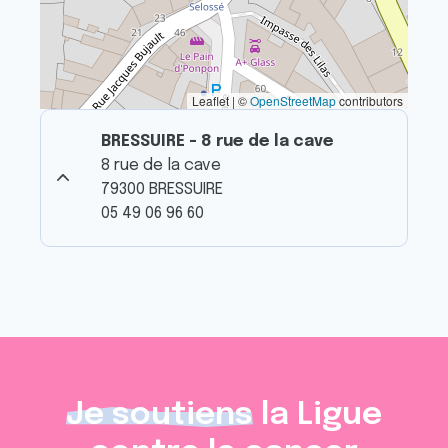
Leaflet | ©
OpenStreetMap
contributors
BRESSUIRE - 8 rue de la cave
8 rue de la cave
79300 BRESSUIRE
05 49 06 96 60
Je soutiens
la Ligue