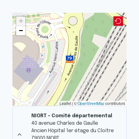
+
−
Leaflet | ©
OpenStreetMap
contributors
NIORT - Comité départemental
40 avenue Charles de Gaulle
Ancien Hôpital 1er étage du Cloître
79000 NIORT