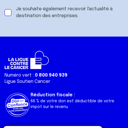
Je souhaite également recevoir l'actualité à
destination des entreprises.
Numéro vert :
0 800 940 939
Ligue Soutien Cancer
Réduction fiscale :
66 % de votre don est déductible de votre
impôt sur le revenu