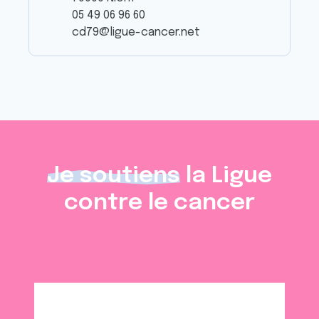
05 49 06 96 60
cd79@ligue-cancer.net
Je soutiens
la Ligue
contre le cancer