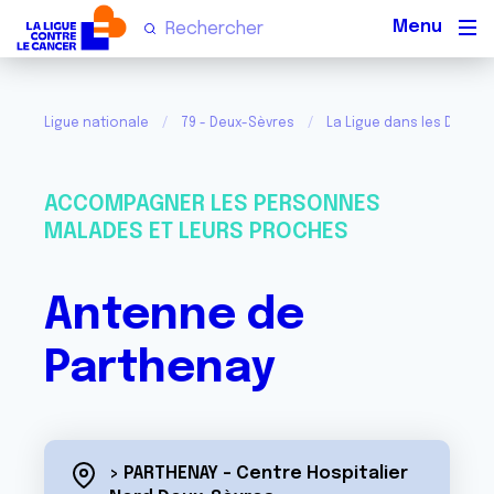
Men
Ligue nationale
79 - Deux-Sèvres
La Ligue dans les Deux-
ACCOMPAGNER LES PERSONNES
MALADES ET LEURS PROCHES
Antenne de
Parthenay
> PARTHENAY - Centre Hospitalier