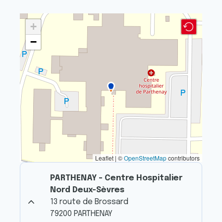
+
−
Leaflet | ©
OpenStreetMap
contributors
PARTHENAY - Centre Hospitalier
Nord Deux-Sèvres
13 route de Brossard
79200 PARTHENAY