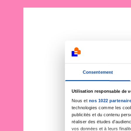
Consentement
Utilisation responsable de 
Nous et
nos 1022 partenair
technologies comme les cooki
publicités et du contenu per
réaliser des études d’audienc
vos données et à leurs final