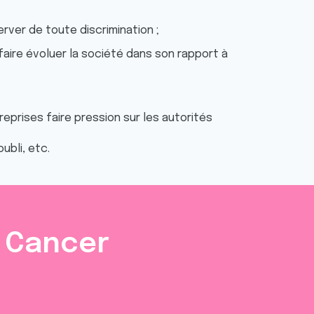
rver de toute discrimination ;
aire évoluer la société dans son rapport à
reprises faire pression sur les autorités
ubli, etc.
e Cancer