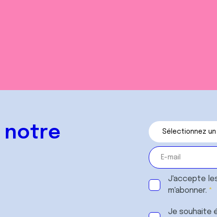
 notre
J'accepte le
m'abonner.
Je souhaite é