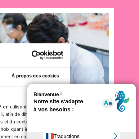
À propos des cookies
 en utilisant des
, afin de diffuser des
s et du contenu, ainsi que de
nez acteur de la lutte
oix quant à l'utilisation de
moment en consultant la