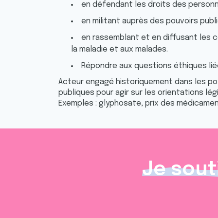
en défendant les droits des personn
en militant auprès des pouvoirs publ
​en rassemblant et en diffusant les 
la maladie et aux malades.
​​Répondre aux questions éthiques li
Acteur engagé historiquement dans les polit
publiques pour agir sur les orientations légi
Exemples : glyphosate, prix des médicament
Je sout