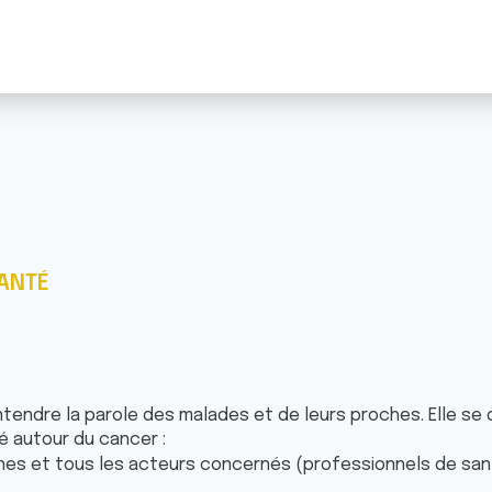
SANTÉ
ntendre la parole des malades et de leurs proches. Elle se 
é autour du cancer :
hes et tous les acteurs concernés (professionnels de santé