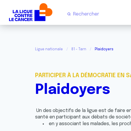
Ligue nationale
81 - Tarn
Plaidoyers
PARTICIPER À LA DÉMOCRATIE EN 
Plaidoyers
Un des objectifs de la ligue est de faire e
santé en participant aux débats de sociét
en y associant les malades, les proc