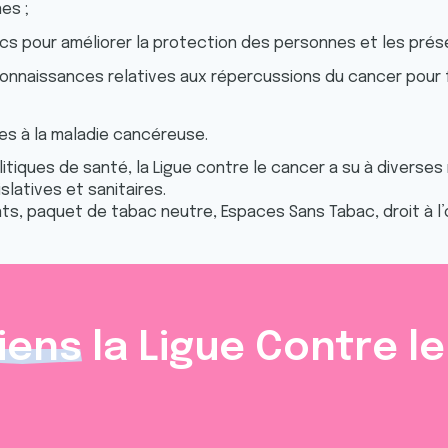
es ;
ics pour améliorer la protection des personnes et les prése
connaissances relatives aux répercussions du cancer pour f
ées à la maladie cancéreuse.
iques de santé, la Ligue contre le cancer a su à diverses 
slatives et sanitaires.
s, paquet de tabac neutre, Espaces Sans Tabac, droit à l’o
iens
la Ligue Contre l