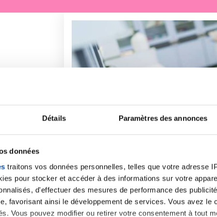
Détails
Paramètres des annonces
vos données
es
traitons vos données personnelles, telles que votre adresse IP,
es pour stocker et accéder à des informations sur votre appareil
sonnalisés, d'effectuer des mesures de performance des publicité
Faites un don et deve
e, favorisant ainsi le développement de services. Vous avez le ch
ités. Vous pouvez modifier ou retirer votre consentement à tout 