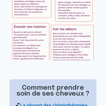
Comment prendre
soin de ses cheveux ?
💕
La plupart des chimiothérapies