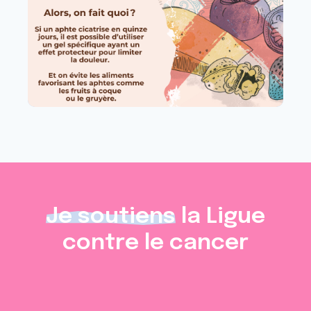
Je soutiens
la Ligue
contre le cancer