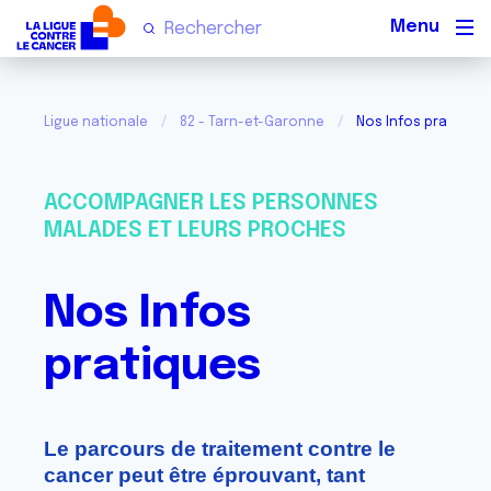
Men
Ligue nationale
82 - Tarn-et-Garonne
Nos Infos pratiques
ACCOMPAGNER LES PERSONNES
MALADES ET LEURS PROCHES
Nos Infos
pratiques
Le parcours de traitement contre le
cancer peut être éprouvant, tant