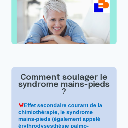
Comment soulager le
syndrome mains-pieds
?
🦀
Effet secondaire courant de la
chimiothérapie, le syndrome
mains-pieds (également appelé
érythrodysesthésie palmo-