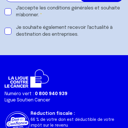
J'accepte les
conditions générales
et souhaite
m'abonner.
Je souhaite également recevoir l'actualité à
destination des entreprises.
Numéro vert :
0 800 940 939
Ligue Soutien Cancer
Réduction fiscale :
66 % de votre don est déductible de votre
impôt sur le revenu