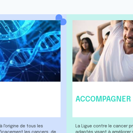
ACCOMPAGNER p
 l'origine de tous les
La Ligue contre le cancer
fficacement les cancers, de
adaptés visant à améliorer 