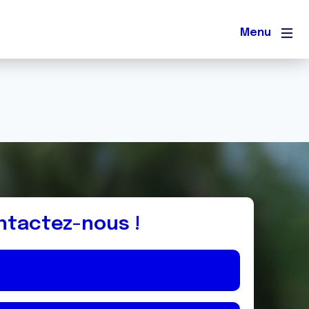
Men
ntactez-nous !