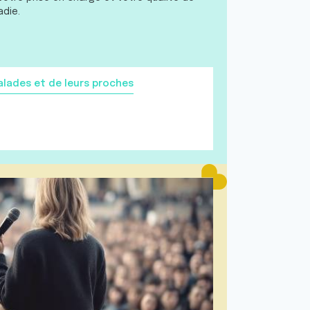
adie.
ades et de leurs proches