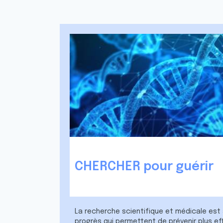
CHERCHER pour guérir
La recherche scientifique et médicale est à
progrès qui permettent de prévenir plus e