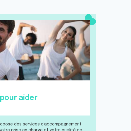
our aider
 propose des services d’accompagnement
votre prise en charge et votre qualité de