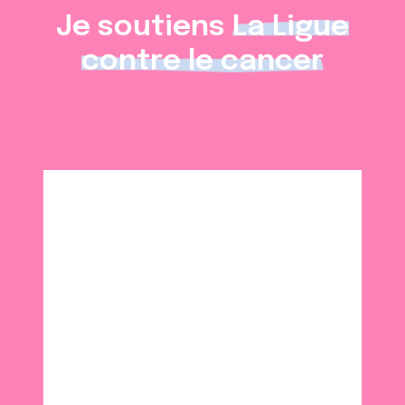
Je soutiens
La Ligue
contre le cancer