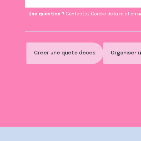
Une question ?
Contactez Coralie de la relation a
Créer une quête décès
Organiser u