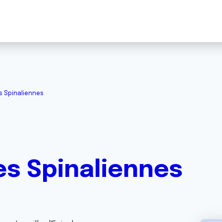
s Spinaliennes
es Spinaliennes