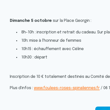
Dimanche 5 octobre
sur la Place Georgin :
8h-10h : inscription et retrait du cadeau. Sur p
10h: mise à l'honneur de femmes
10h15 : échauffement avec Céline
10h30 : départ
Inscription de 10 € totalement destinés au Comité de
Plus d'infos :
www.foulees-roses-spinaliennes.fr
/ 06 