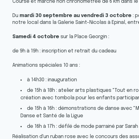
Course et marche non chronométrée de 6 km dans le ce
Du
mardi 30 septembre au vendredi 3 octobre
: p
notre local dans la Galerie Saint-Nicolas à Epinal, entr
Samedi 4 octobre
sur la Place Georgin :
de 9h à 19h : inscription et retrait du cadeau
Animations spéciales 10 ans :
à 14h30 : inauguration
de 15h à 18h : atelier arts plastiques "Tout en 
création avec tombola pour les enfants participa
de 15h à 16h : démonstrations de danse avec "Ma
Danse et Santé de la Ligue
de 16h à 17h : défilé de mode parrainé par Sarah 
Réalisation d'un ruban rose avec le concours des ass