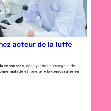
nez acteur de la lutte
 la recherche
, déployer des campagnes de
onne malade
et faire vivre la
démocratie en