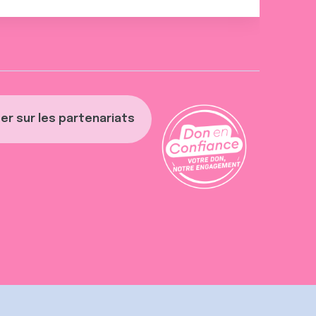
er sur les partenariats