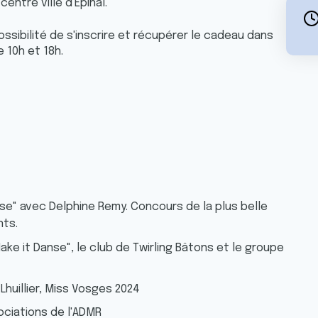
ntre ville d'Epinal.
ossibilité de s'inscrire et récupérer le cadeau dans
e 10h et 18h.
rose" avec Delphine Remy. Concours de la plus belle
nts.
ke it Danse", le club de Twirling Bâtons et le groupe
Lhuillier, Miss Vosges 2024
ociations de l'ADMR