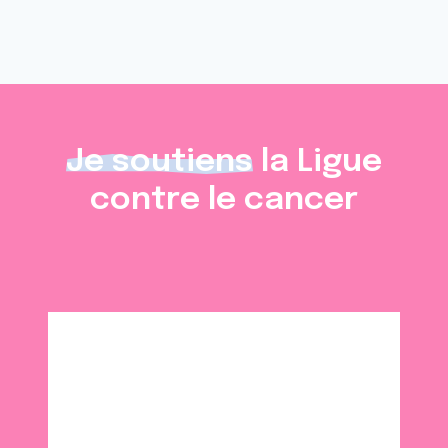
Je soutiens
la Ligue
contre le cancer