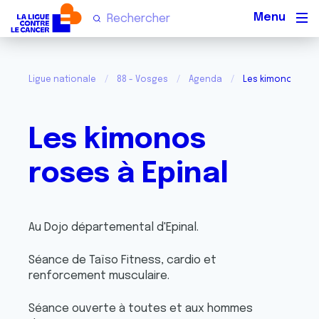
Men
Ligue nationale
88 - Vosges
Agenda
Les kimonos rose
Les kimonos
roses à Epinal
Au Dojo départemental d'Epinal.
Séance de Taïso Fitness, cardio et
renforcement musculaire.
Séance ouverte à toutes et aux hommes