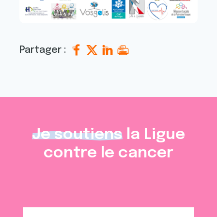
Partager :
Je soutiens
la Ligue
contre le cancer