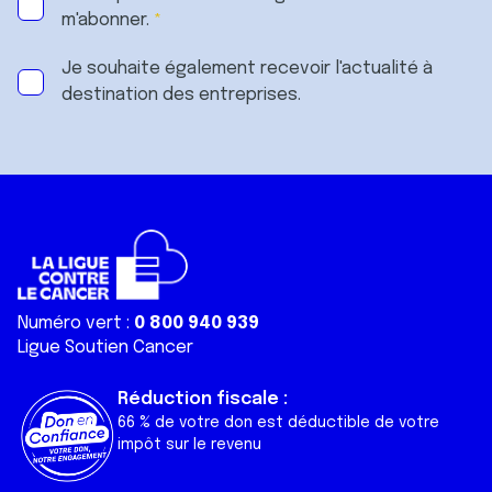
m'abonner.
Je souhaite également recevoir l'actualité à
destination des entreprises.
Numéro vert :
0 800 940 939
Ligue Soutien Cancer
Réduction fiscale :
66 % de votre don est déductible de votre
impôt sur le revenu