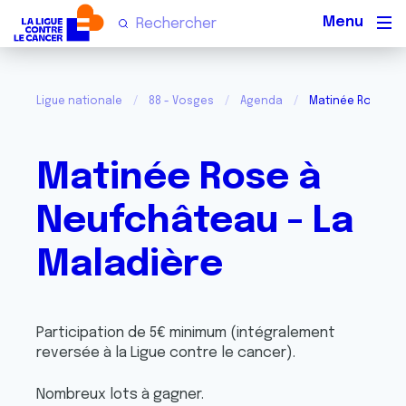
Men
Ligue nationale
88 - Vosges
Agenda
Matinée Rose à N
Matinée Rose à
Neufchâteau - La
Maladière
Participation de 5€ minimum (intégralement
reversée à la Ligue contre le cancer).
Nombreux lots à gagner.