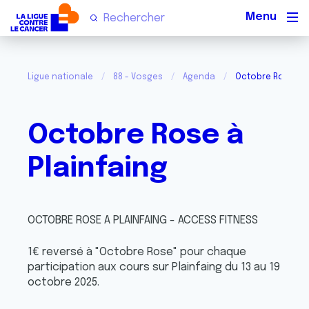
Men
Ligue nationale
88 - Vosges
Agenda
Octobre Rose à P
Octobre Rose à
Plainfaing
OCTOBRE ROSE A PLAINFAING - ACCESS FITNESS
1€ reversé à "Octobre Rose" pour chaque
participation aux cours sur Plainfaing du 13 au 19
octobre 2025.