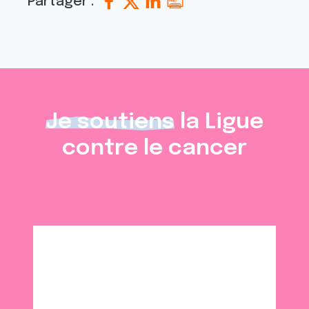
Partager :
Je soutiens
la Ligue
contre le cancer