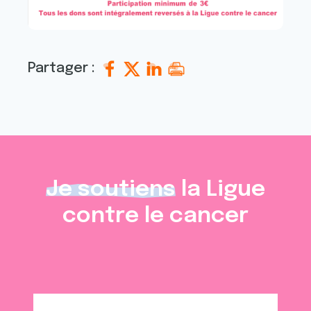
Partager :
Je soutiens
la Ligue
contre le cancer