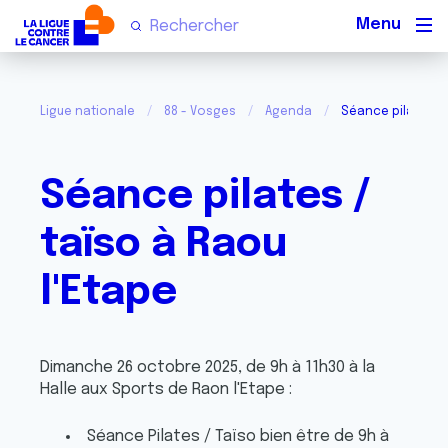
Men
Ligue nationale
88 - Vosges
Agenda
Séance pilates / 
Séance pilates /
taïso à Raou
l'Etape
Dimanche 26 octobre 2025, de 9h à 11h30 à la
Halle aux Sports de Raon l'Etape :
Séance Pilates / Taïso bien être de 9h à