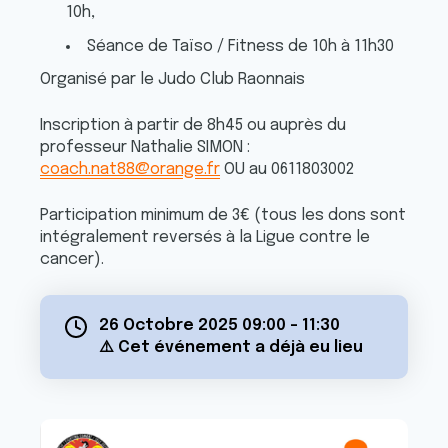
10h,
Séance de Taïso / Fitness de 10h à 11h30
Organisé par le Judo Club Raonnais
Inscription à partir de 8h45 ou auprès du
professeur Nathalie SIMON :
coach.nat88@orange.fr
OU au 0611803002
Participation minimum de 3€ (tous les dons sont
intégralement reversés à la Ligue contre le
cancer).
26 Octobre 2025 09:00
-
11:30
⚠️ Cet événement a déjà eu lieu