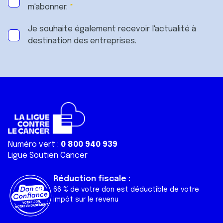
m'abonner.
Je souhaite également recevoir l'actualité à
destination des entreprises.
Numéro vert :
0 800 940 939
Ligue Soutien Cancer
Réduction fiscale :
66 % de votre don est déductible de votre
impôt sur le revenu