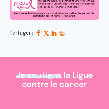
Partager :
Je soutiens
la Ligue
contre le cancer