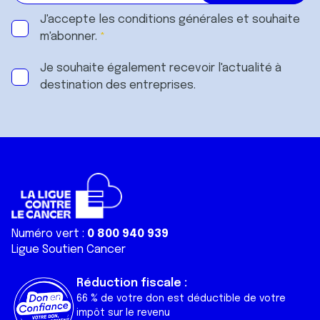
J'accepte les
conditions générales
et souhaite
m'abonner.
Je souhaite également recevoir l'actualité à
destination des entreprises.
Numéro vert :
0 800 940 939
Ligue Soutien Cancer
Réduction fiscale :
66 % de votre don est déductible de votre
impôt sur le revenu