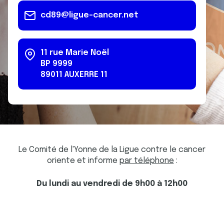
cd89@ligue-cancer.net
11 rue Marie Noël
BP 9999
89011
AUXERRE
11
Le Comité de l'Yonne de la Ligue contre le cancer
oriente et informe
par téléphone
:
Du lundi au vendredi de 9h00 à 12h00