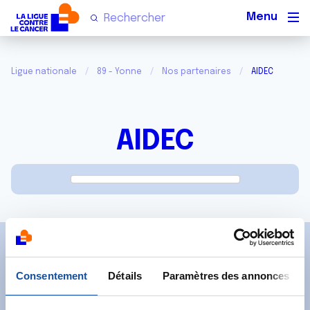
Men
Ligue nationale
89 - Yonne
Nos partenaires
AIDEC
AIDEC
Abonnez-vous à notre
Consentement
Détails
Paramètres des annonces
newsletter