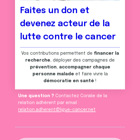
Faites un don et
devenez acteur de la
lutte contre le cancer
Vos contributions permettent de
financer la
recherche
, déployer des campagnes de
prévention
,
accompagner chaque
personne malade
et faire vivre la
démocratie en santé
!
Une question ?
Contactez Coralie de la
relation adhèrent par email :
relation.adherent@ligue-cancer.net