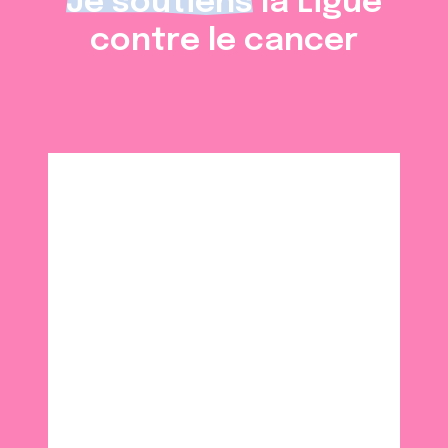
Je soutiens
la Ligue
contre le cancer