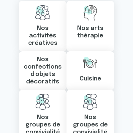
Nos
Nos arts
activités
thérapie
créatives
Nos
confections
d'objets
Cuisine
décoratifs
Nos
Nos
groupes de
groupes de
convivialité
convivialité