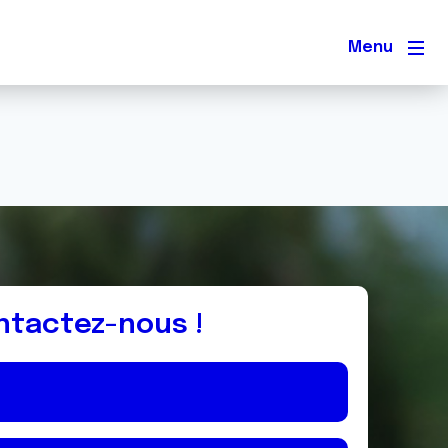
Men
ntactez-nous !