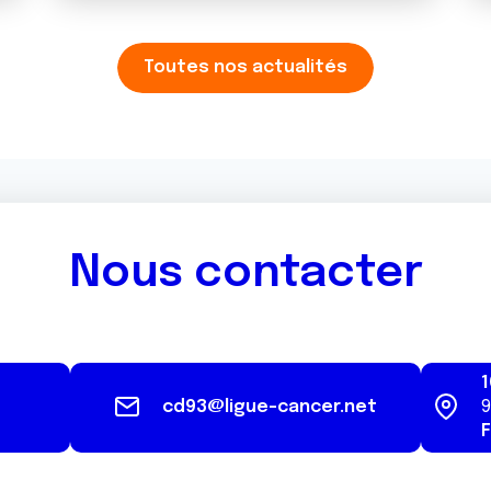
Toutes nos actualités
Nous contacter
1
cd93@ligue-cancer.net
9