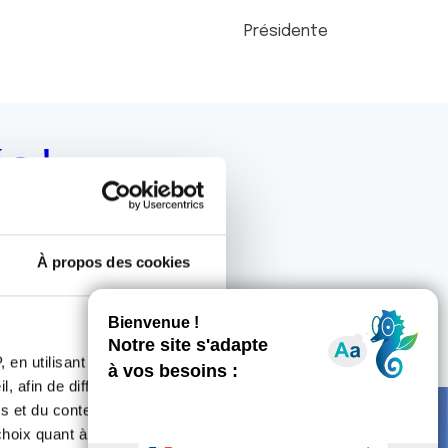
Présidente
s !
ipe dynamique.
À propos des cookies
 en utilisant des
, afin de diffuser des
s et du contenu, ainsi que de
oix quant à l'utilisation de