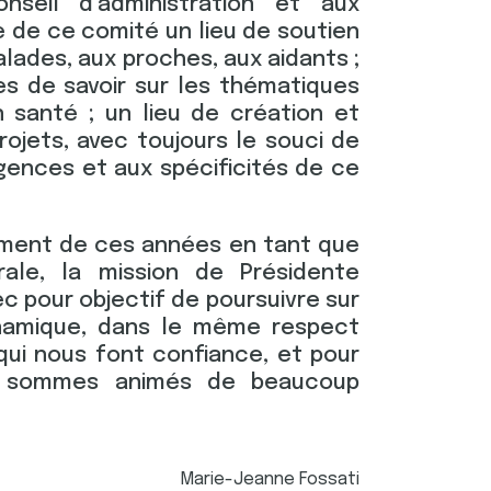
seil d’administration et aux
re de ce comité un lieu de soutien
lades, aux proches, aux aidants ;
es de savoir sur les thématiques
 santé ; un lieu de création et
rojets, avec toujours le souci de
gences et aux spécificités de ce
ement de ces années en tant que
rale, la mission de Présidente
c pour objectif de poursuivre sur
amique, dans le même respect
qui nous font confiance, et pour
s sommes animés de beaucoup
Marie-Jeanne Fossati