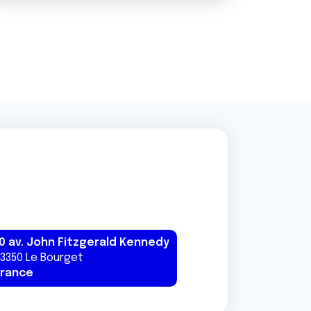
0 av. John Fitzgerald Kennedy
3350
Le Bourget
France