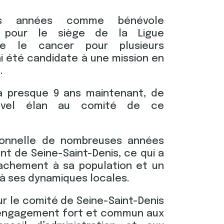
urs années comme bénévole
e pour le siège de la Ligue
re le cancer pour plusieurs
ai été candidate à une mission en
.
 y a presque 9 ans maintenant, de
uvel élan au comité de ce
sionnelle de nombreuses années
nt de Seine-Saint-Denis, ce qui a
tachement à sa population et un
 à ses dynamiques locales.
ur le comité de Seine-Saint-Denis
n engagement fort et commun aux