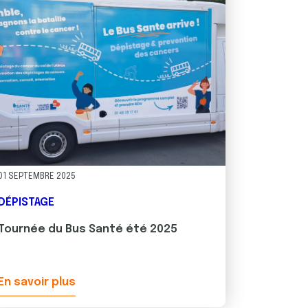
01 SEPTEMBRE 2025
DÉPISTAGE
Tournée du Bus Santé été 2025
ancer se mobilise pour la prévention et la lutte contre le cance
En savoir plus