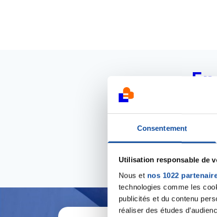
En
Découvrez les
Consentement
Utilisation responsable de 
Nous et
nos 1022 partenair
technologies comme les cooki
publicités et du contenu per
réaliser des études d’audienc