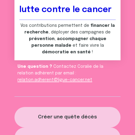
lutte contre le cancer
Vos contributions permettent de
financer la
recherche
, déployer des campagnes de
prévention
,
accompagner chaque
personne malade
et faire vivre la
démocratie en santé
!
Une question ?
Contactez Coralie de la
relation adhèrent par email :
relation.adherent@ligue-cancer.net
Créer une quête décès