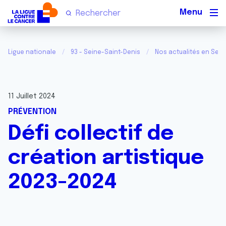
Men
Ligue nationale
93 - Seine-Saint-Denis
Nos actualités en Sein
11 Juillet 2024
PRÉVENTION
Défi collectif de
création artistique
2023-2024