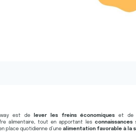
i’way est de
lever les freins économiques
et d
ffre alimentaire, tout en apportant les
connaissances
 en place quotidienne d’une
alimentation favorable à la