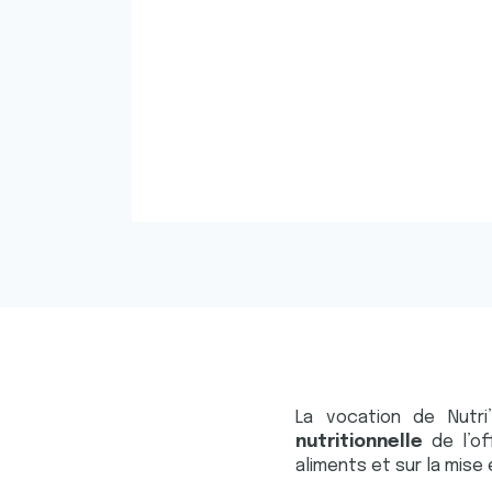
La vocation de Nutr
nutritionnelle
de l’o
aliments et sur la mise