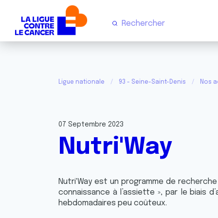
Ligue nationale
93 - Seine-Saint-Denis
Nos a
07 Septembre 2023
Nutri'Way
Nutri'Way est un programme de recherche i
connaissance à l’assiette », par le biais 
hebdomadaires peu coûteux.