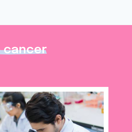
e cancer