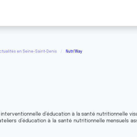
ctualités en Seine-Saint-Denis
Nutri'Way
nterventionnelle d’éducation à la santé nutritionnelle vis
d’ateliers d’éducation à la santé nutritionnelle mensuels 