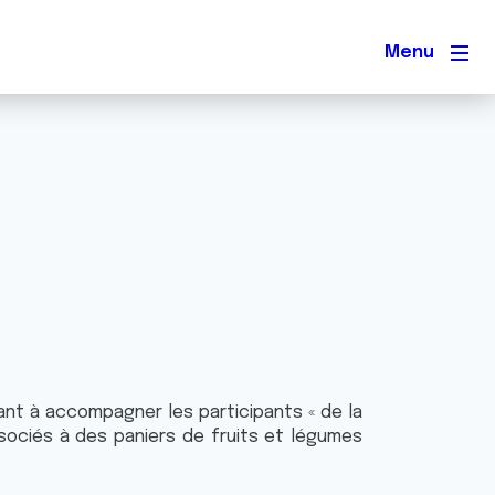
Men
ant à accompagner les participants « de la
associés à des paniers de fruits et légumes