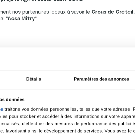
ent nos partenaires locaux à savoir le
Crous de Créteil
ial
"Acsa Mitry"
.
Détails
Paramètres des annonces
vos données
es
traitons vos données personnelles, telles que votre adresse IP,
es pour stocker et accéder à des informations sur votre appareil
sonnalisés, d'effectuer des mesures de performance des publicité
e, favorisant ainsi le développement de services. Vous avez le ch