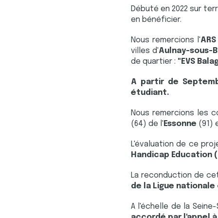
Débuté en 2022 sur terri
en bénéficier.
Nous remercions l'
ARS
villes d'
Aulnay-sous-B
de quartier :
"EVS Balag
A partir de Septem
étudiant.
Nous remercions les co
(64) de l'
Essonne
(91) 
L'évaluation de ce proj
Handicap Education (D
La reconduction de cet
de la Ligue nationale
A l'échelle de la Seine
accordé par l'appel à