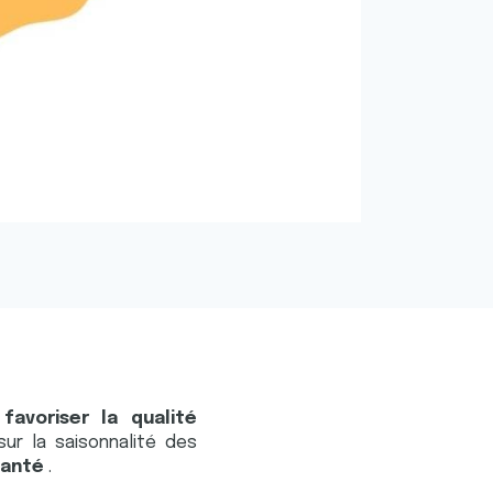
e
favoriser la qualité
sur la saisonnalité des
 santé
.