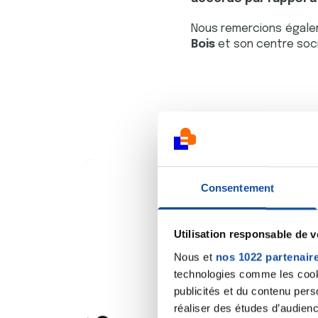
Nous remercions égalem
Bois
et son centre soc
Consentement
Utilisation responsable de 
Nous et
nos 1022 partenair
technologies comme les cooki
publicités et du contenu per
réaliser des études d’audienc