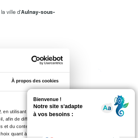
, la ville d'
Aulnay-sous-
À propos des cookies
 en utilisant des
, afin de diffuser des
s et du contenu, ainsi que de
oix quant à l'utilisation de