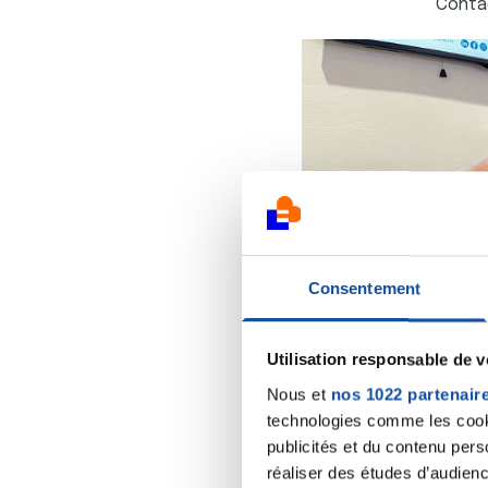
Contac
Consentement
Utilisation responsable de 
Nous et
nos 1022 partenair
technologies comme les cooki
publicités et du contenu per
réaliser des études d’audienc