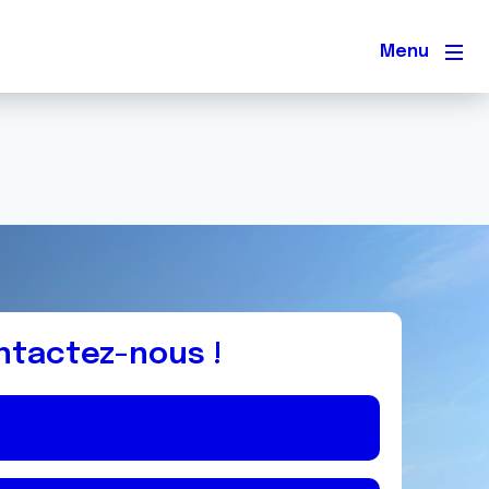
Men
ntactez-nous !