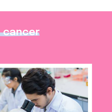
e cancer