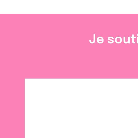
Je sout