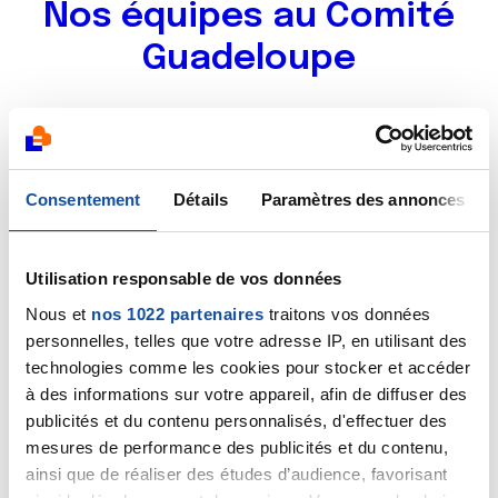
Nos équipes au Comité
Guadeloupe
Bureau
Conseil d'administ
6 membre(s)
15 membre(s)
Consentement
Détails
Paramètres des annonces
Utilisation responsable de vos données
Nous et
nos 1022 partenaires
traitons vos données
personnelles, telles que votre adresse IP, en utilisant des
technologies comme les cookies pour stocker et accéder
à des informations sur votre appareil, afin de diffuser des
Thérèse MARIANNE-
Sarah CABARRUS
PEPIN
DEROCHE
publicités et du contenu personnalisés, d'effectuer des
Présidente
1ere Vice-Présidente
mesures de performance des publicités et du contenu,
ainsi que de réaliser des études d’audience, favorisant