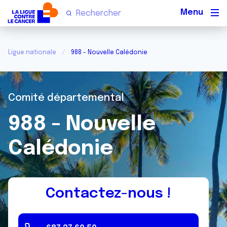
Men
Ligue nationale
988 - Nouvelle Calédonie
Comité départemental
988 - Nouvelle
Calédonie
Contactez-nous !