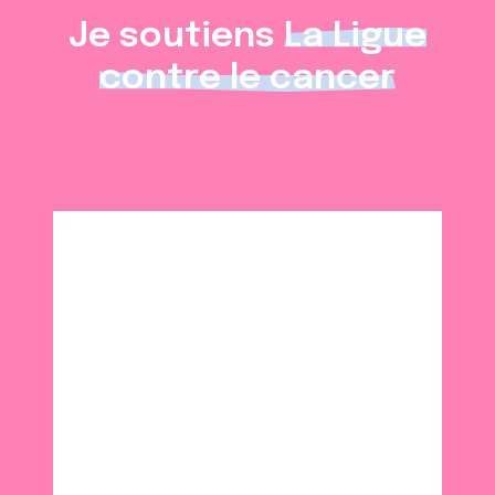
Je soutiens
La Ligue
contre le cancer