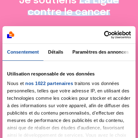
Je soutiens
La Ligue
contre le cancer
Consentement
Détails
Paramètres des annonces
Utilisation responsable de vos données
Nous et
nos 1022 partenaires
traitons vos données
personnelles, telles que votre adresse IP, en utilisant des
technologies comme les cookies pour stocker et accéder
à des informations sur votre appareil, afin de diffuser des
publicités et du contenu personnalisés, d'effectuer des
mesures de performance des publicités et du contenu,
ainsi que de réaliser des études d’audience, favorisant
ainsi le développement de services. Vous avez le choix