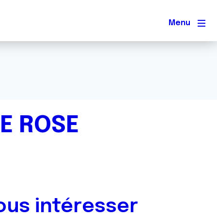
Men
RE ROSE
ous intéresser