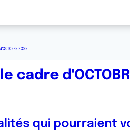
 d'OCTOBRE ROSE
le cadre d'OCTOB
alités qui pourraient v