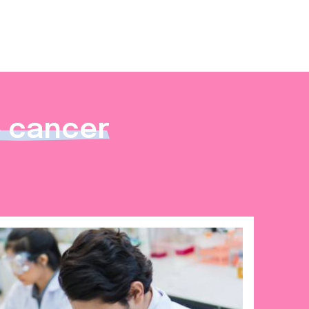
e cancer