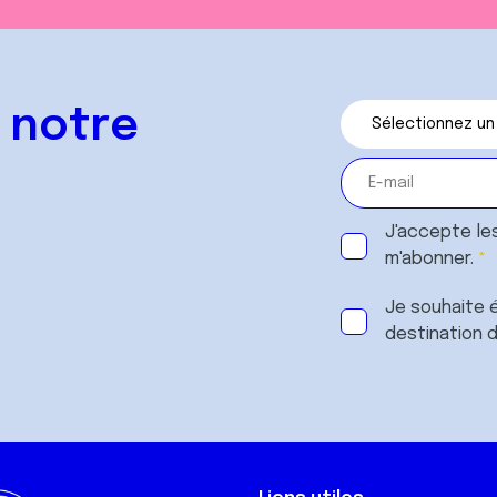
 notre
J'accepte le
m'abonner.
Je souhaite é
destination 