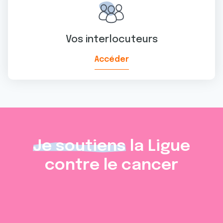
Vos interlocuteurs
Accéder
Je soutiens
la Ligue
contre le cancer