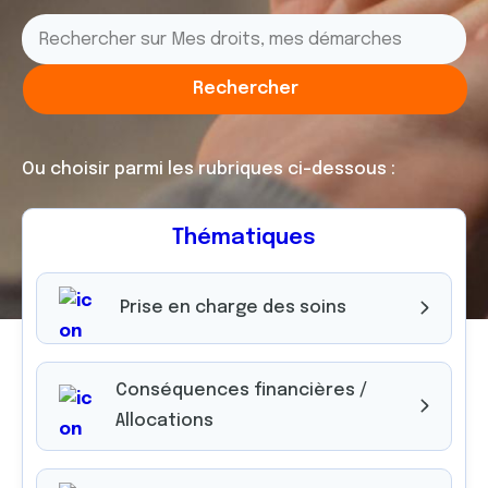
Ou choisir parmi les rubriques ci-dessous :
Thématiques
Prise en charge des soins
Conséquences financières /
Allocations