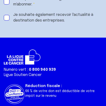
m'abonner.
Je souhaite également recevoir l'actualité à
destination des entreprises.
Numéro vert :
0 800 940 939
Ligue Soutien Cancer
Réduction fiscale :
66 % de votre don est déductible de votre
impôt sur le revenu