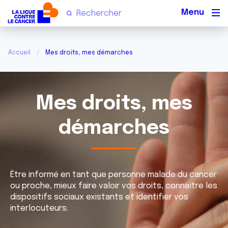
Men
Accueil
Mes droits, mes démarches
Mes droits, mes
démarches
Être informé en tant que personne malade du cancer
ou proche, mieux faire valoir vos droits, connaître les
dispositifs sociaux existants et identifier vos
interlocuteurs.