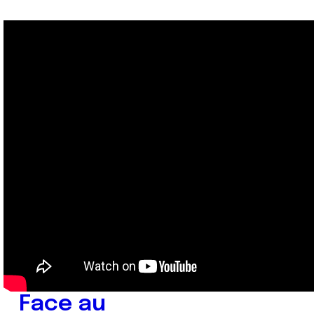
Face au