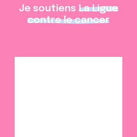
Je soutiens
La Ligue
contre le cancer