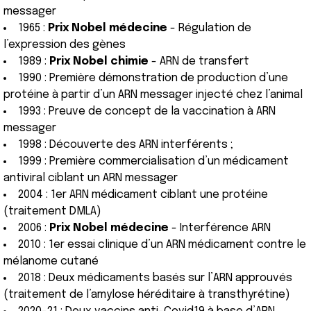
messager
1965 :
Prix Nobel médecine
- Régulation de
l’expression des gènes
1989 :
Prix Nobel chimie
- ARN de transfert
1990 : Première démonstration de production d’une
protéine à partir d’un ARN messager injecté chez l’animal
1993 : Preuve de concept de la vaccination à ARN
messager
1998 : Découverte des ARN interférents ;
1999 : Première commercialisation d’un médicament
antiviral ciblant un ARN messager
2004 : 1er ARN médicament ciblant une protéine
(traitement DMLA)
2006 :
Prix Nobel médecine
- Interférence ARN
2010 : 1er essai clinique d’un ARN médicament contre le
mélanome cutané
2018 : Deux médicaments basés sur l’ARN approuvés
(traitement de l’amylose héréditaire à transthyrétine)