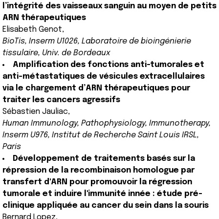
l’intégrité des vaisseaux sanguin au moyen de petits
ARN thérapeutiques
Elisabeth Genot,
BioTis, Inserm U1026, Laboratoire de bioingénierie
tissulaire, Univ. de Bordeaux
Amplification des fonctions anti-tumorales et
anti-métastatiques de vésicules extracellulaires
via le chargement d’ARN thérapeutiques pour
traiter les cancers agressifs
Sébastien Jauliac,
Human Immunology, Pathophysiology, Immunotherapy,
Inserm U976, Institut de Recherche Saint Louis IRSL,
Paris
Développement de traitements basés sur la
répression de la recombinaison homologue par
transfert d'ARN pour promouvoir la régression
tumorale et induire l'immunité innée : étude pré-
clinique appliquée au cancer du sein dans la souris
Bernard Lopez,