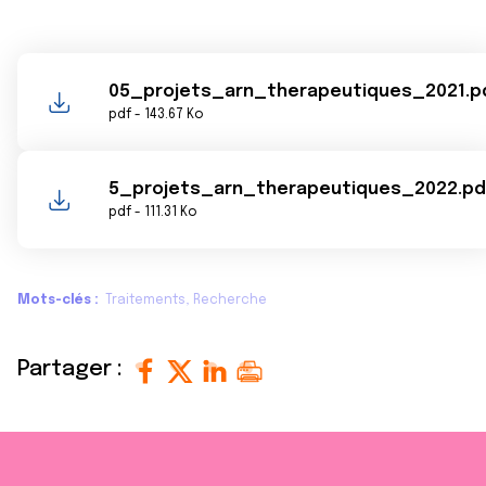
05_projets_arn_therapeutiques_2021.p
pdf - 143.67 Ko
5_projets_arn_therapeutiques_2022.pd
pdf - 111.31 Ko
Mots-clés
Traitements
Recherche
Partager :