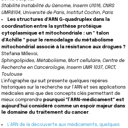
Stabilité Instabilité du Génome, Inserm U1016, CNRS
UMR8104, Université de Paris, Institut Cochin, Paris
Les structures d'ARN G-quadruplex dans la
coordination entre la synthèse protéique
cytoplasmique et mitochondriale : un " talon
d'Achille " pour le remodelage du métabolisme
mitochondrial associé à la résistance aux drogues ?
Stefania Millevoi,
Sphingolipides, Métabolisme, Mort cellulaire, Centre de
Recherche en Cancérologie, Inserm UMR 1037, CRCT,
Toulouse
L’infographie qui suit présente quelques repères
historiques sur la recherche sur l’ARN et ses applications
médicales ainsi que des concepts clés permettant de
mieux comprendre
pourquoi "l’ARN-médicament" est
aujourd’hui considéré comme un espoir majeur dans
le domaine du traitement du cancer
.
L’ARN de la découverte aux médicaments, quelques