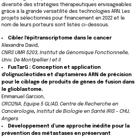
diversité des stratégies thérapeutiques envisageables
grâce à la grande versatilité des technologies ARN. Les
projets sélectionnés pour financement en 2022 et le
nom de leurs porteurs sont listés ci-dessous.
Cibler l'épitranscriptome dans le cancer
Alexandre David,
CNRS UMR 5203, Institut de Génomique Fonctionnelle,
Univ. De Montpellier I et II
FusTarG : Conception et application
d'olignucléotides et d'aptamères ARN de précision
pour le ciblage de produits de gènes de fusion dans
le glioblastome.
Emmanuel Garcion,
CRCI2NA, Equipe 5 GLIAD, Centre de Recherche en
Cancérologie
,
Institut de Biologie en Santé IRIS – CHU,
Angers
Développement d’une approche inédite pour la
prévention des métastases en préservant