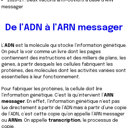
2020-21 : Deux vaccins anti-Covid19 à base d’ARN
messager
De l’ADN à l’ARN messager
L’
ADN
est la molécule qui stocke l’information génétique.
On peut la voir comme un livre dont les pages
contiennent des instructions et des milliers de plans, les
gènes, à partir desquels les cellules fabriquent les
protéines, des molécules dont les activités variées sont
essentielles à leur fonctionnement.
Pour fabriquer les protéines, la cellule doit lire
l’information génétique. C’est là qu’intervient l’
ARN
messager
. En effet, l’information génétique n’est pas
lue directement à partir de l’ADN mais à partir d’une copie
de l’ADN, c’est cette copie qu’on appelle l’ARN messager
ou
ARNm
. On appelle
transcription
, le processus de
copie.