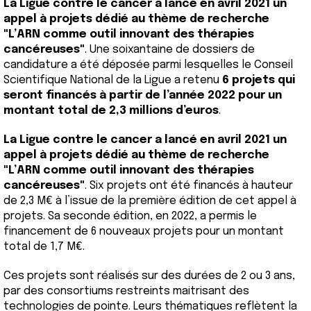
La Ligue contre le cancer a lancé en avril 2021 un
appel à projets dédié au thème de recherche
"L’ARN comme outil innovant des thérapies
cancéreuses"
. Une soixantaine de dossiers de
candidature a été déposée parmi lesquelles le Conseil
Scientifique National de la Ligue a retenu
6 projets qui
seront financés à partir de l’année 2022 pour un
montant total de 2,3 millions d’euros
.
La Ligue contre le cancer a lancé en avril 2021 un
appel à projets dédié au thème de recherche
"L’ARN comme outil innovant des thérapies
cancéreuses"
. Six projets ont été financés à hauteur
de 2,3 M€ à l’issue de la première édition de cet appel à
projets. Sa seconde édition, en 2022, a permis le
financement de 6 nouveaux projets pour un montant
total de 1,7 M€.
Ces projets sont réalisés sur des durées de 2 ou 3 ans,
par des consortiums restreints maitrisant des
technologies de pointe. Leurs thématiques reflètent la