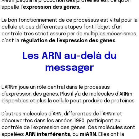
ARNm jusqu’à la production des protéines est ce qu’on
appelle l’
expression des gènes
.
Le bon fonctionnement de ce processus est vital pour la
cellule et ces différentes étapes font l’objet d’un
contrôle très strict assuré par de multiples mécanismes,
c’est la
régulation de l’expression des gènes
.
Les ARN au-delà du
messager
L’ARNm joue un rôle central dans le processus
d’expression des gènes. Plus il y’a de molécules d’ARNm
disponibles et plus la cellule peut produire de protéines.
D’autres molécules d’ARN, différentes de l’ARNm et
découvertes dans les années 1990, participent au
contrôle de l’expression des gènes. Ces molécules sont
appelées
ARN interférents
, ou
miARN
. Elles ont la