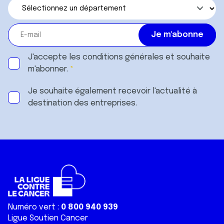
J'accepte les
conditions générales
et souhaite
m'abonner.
Je souhaite également recevoir l'actualité à
destination des entreprises.
Numéro vert :
0 800 940 939
Ligue Soutien Cancer