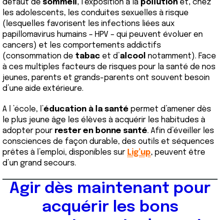
défaut de
sommeil
, l’exposition à la
pollution
et, chez
les adolescents, les conduites sexuelles à risque
(lesquelles favorisent les infections liées aux
papillomavirus humains – HPV – qui peuvent évoluer en
cancers) et les comportements addictifs
(consommation de
tabac
et d’
alcool
notamment). Face
à ces multiples facteurs de risques pour la santé de nos
jeunes, parents et grands-parents ont souvent besoin
d’une aide extérieure.
A l ’école, l’
éducation à la santé
permet d’amener dès
le plus jeune âge les élèves à acquérir les habitudes à
adopter pour
rester en bonne santé
. Afin d’éveiller les
consciences de façon durable, des outils et séquences
prêtes à l’emploi, disponibles sur
Lig’up
, peuvent être
d’un grand secours.
Agir dès maintenant pour
acquérir les bons