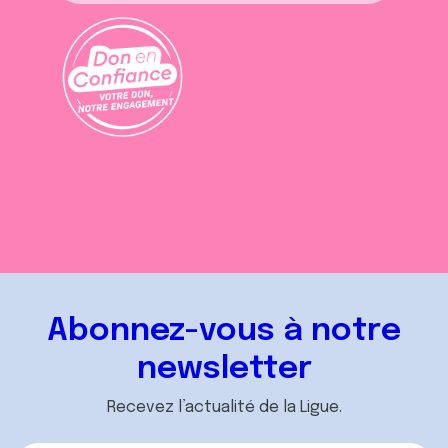
t
Abonnez-vous à notre
newsletter
Recevez l’actualité de la Ligue.