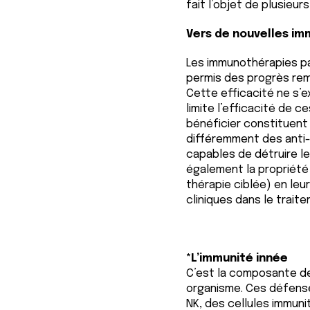
fait l’objet de plusieurs
Vers de nouvelles i
Les immunothérapies par
permis des progrès rema
Cette efficacité ne s’
limite l’efficacité de 
bénéficier constituent
différemment des anti-P
capables de détruire le
également la propriété 
thérapie ciblée) en leu
cliniques dans le trai
*L’immunité innée
C’est la composante de
organisme. Ces défense
NK, des cellules immun