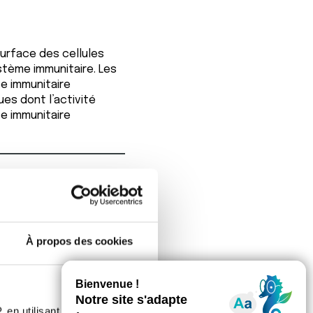
urface des cellules
stème immunitaire. Les
e immunitaire
es dont l’activité
se immunitaire
À propos des cookies
 en utilisant des