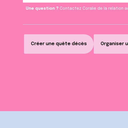
Une question ?
Contactez Coralie de la relation a
Créer une quête décès
Organiser u