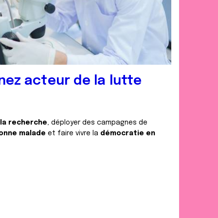
nez acteur de la lutte
 la recherche
, déployer des campagnes de
onne malade
et faire vivre la
démocratie en