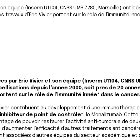
on équipe (Inserm U1104, CNRS UMR 7280, Marseille) ont béné
s travaux d’Eric Vivier portent sur le rôle de l’immunité inn
s par Eric Vivier et son équipe (Inserm U1104, CNRS U
bellisations depuis l’année 2000, soit près de 20 anné
portent sur le rôle de l’immunité innée* dans le cancer
Vivier contribuent au développement d’une immunothérapie
inhibiteur de point de contrôle*
, le Monalizumab. Cett
ntage de pouvoir restaurer l’activité anti-tumorale de deu
t d’augmenter l’efficacité d’autres traitements anticancér
t associées d’autres équipes du secteur académique et d