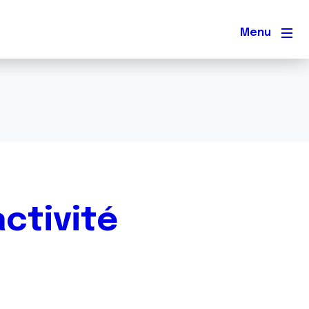
Men
ctivité