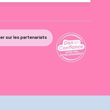
er sur les partenariats