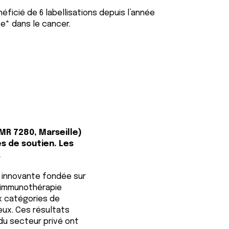
ficié de 6 labellisations depuis l’année
ée* dans le cancer.
MR 7280, Marseille)
es de soutien. Les
.
 innovante fondée sur
e immunothérapie
x catégories de
eux. Ces résultats
u secteur privé ont